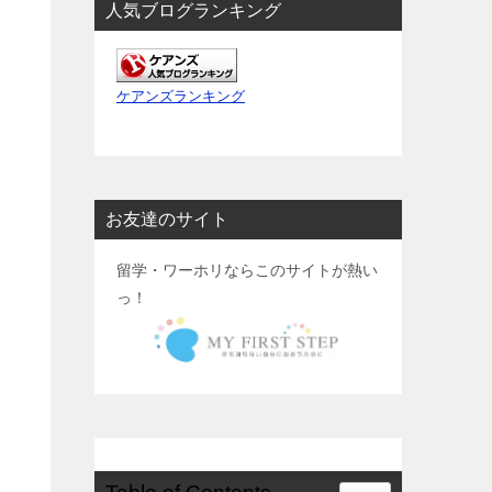
人気ブログランキング
ケアンズランキング
お友達のサイト
留学・ワーホリならこのサイトが熱い
っ！