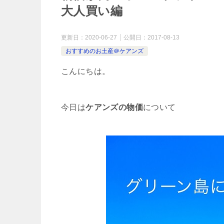
大人買い編
更新日：
2020-06-27
公開日：
2017-08-13
おすすめのお土産＠ケアンズ
こんにちは。
今日は
ケアンズの物価
について