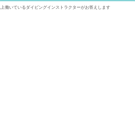
以上働いているダイビングインストラクターがお答えします