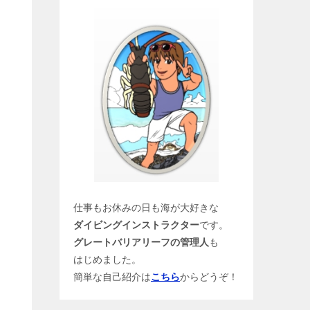
仕事もお休みの日も海が大好きな
ダイビングインストラクター
です。
グレートバリアリーフの管理人
も
はじめました。
簡単な自己紹介は
こちら
からどうぞ！