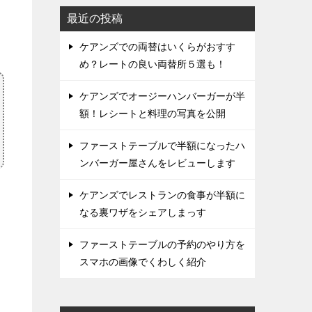
最近の投稿
ケアンズでの両替はいくらがおすす
め？レートの良い両替所５選も！
ケアンズでオージーハンバーガーが半
額！レシートと料理の写真を公開
ファーストテーブルで半額になったハ
ンバーガー屋さんをレビューします
ケアンズでレストランの食事が半額に
なる裏ワザをシェアしまっす
ファーストテーブルの予約のやり方を
スマホの画像でくわしく紹介