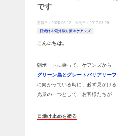
です
更新日：
2020-05-12
公開日：
2017-03-29
日焼け＆紫外線対策＠ケアンズ
こんにちは。
朝ボートに乗って、ケアンズから
グリーン島とグレートバリアリーフ
に向かっている時に、必ず見かける
光景の一つとして、お客様たちが
日焼け止めを塗る