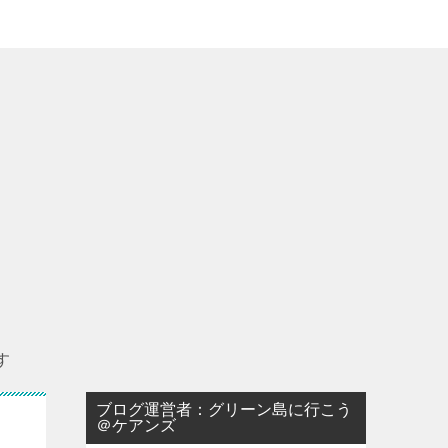
す
ブログ運営者：グリーン島に行こう
＠ケアンズ
イ