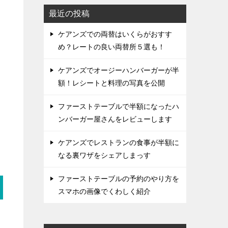
最近の投稿
ケアンズでの両替はいくらがおすす
め？レートの良い両替所５選も！
ケアンズでオージーハンバーガーが半
額！レシートと料理の写真を公開
ファーストテーブルで半額になったハ
ンバーガー屋さんをレビューします
ケアンズでレストランの食事が半額に
なる裏ワザをシェアしまっす
ファーストテーブルの予約のやり方を
スマホの画像でくわしく紹介