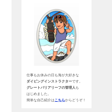
仕事もお休みの日も海が大好きな
ダイビングインストラクター
です。
グレートバリアリーフの管理人
も
はじめました。
簡単な自己紹介は
こちら
からどうぞ！