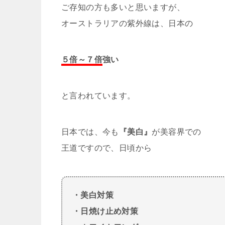
ご存知の方も多いと思いますが、
オーストラリアの紫外線は、日本の
５倍～７倍
強い
と言われています。
日本では、今も
『美白』
が美容界での
王道ですので、日頃から
・美白対策
・日焼け止め対策