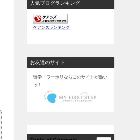
人気ブログランキング
ケアンズランキング
お友達のサイト
留学・ワーホリならこのサイトが熱い
っ！