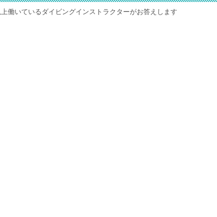
以上働いているダイビングインストラクターがお答えします