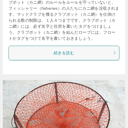
ブポット（カニ網）のルールをルールを守っていないと、
フィッシャリー（fisheries）の人たちにカニ網を没収されま
す。マッドクラブを獲るクラブポット（カニ網）を仕掛け
られる数の制限は、１人４つまでです。クラブポット（カ
ニ網）には、必ず名字と住所を書いたタグをつけましょ
う。クラブポット（カニ網）を結んだロープには、フロー
トかタグをつけて名字を書いておきましょう。
続きを読む