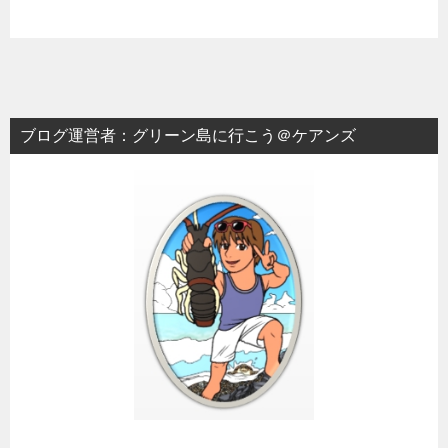
ブログ運営者：グリーン島に行こう＠ケアンズ