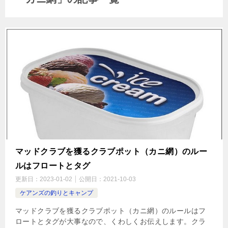
マッドクラブを獲るクラブポット（カニ網）のルー
ルはフロートとタグ
更新日：
2023-01-02
公開日：
2021-10-03
ケアンズの釣りとキャンプ
マッドクラブを獲るクラブポット（カニ網）のルールはフ
ロートとタグが大事なので、くわしくお伝えします。クラ