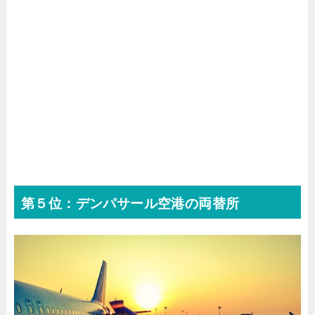
第５位：デンパサール空港の両替所