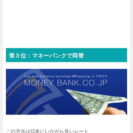
第３位：マネーバンクで両替
この方法は日本にいながら良いレート