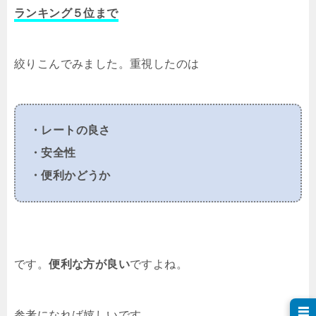
ランキング５位まで
絞りこんでみました。重視したのは
・レートの良さ
・安全性
・便利かどうか
です。
便利な方が良い
ですよね。
☰
参考になれば嬉しいです。