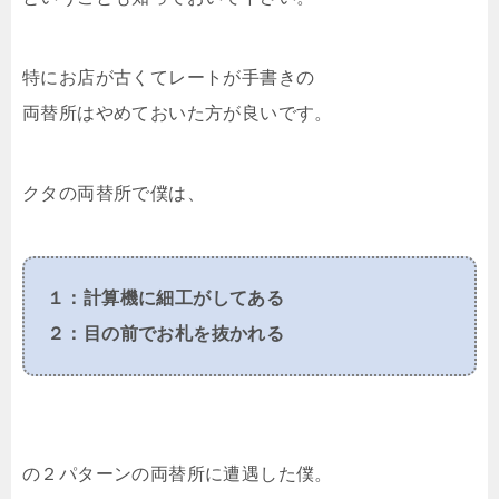
特にお店が古くてレートが手書きの
両替所はやめておいた方が良いです。
クタの両替所で僕は、
１：計算機に細工がしてある
２：目の前でお札を抜かれる
の２パターンの両替所に遭遇した僕。