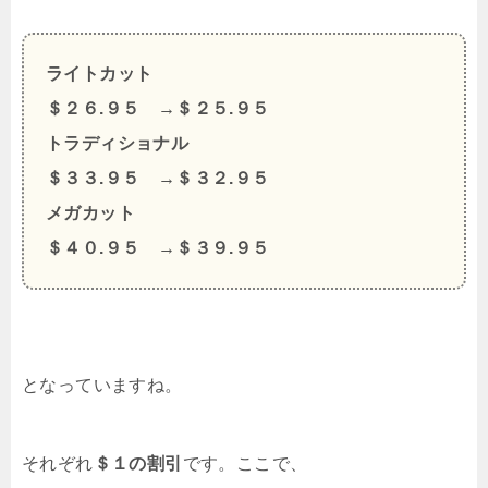
ライトカット
＄２６.９５ →＄２５.９５
トラディショナル
＄３３.９５ →＄３２.９５
メガカット
＄４０.９５ →＄３９.９５
となっていますね。
それぞれ
＄１の割引
です。ここで、