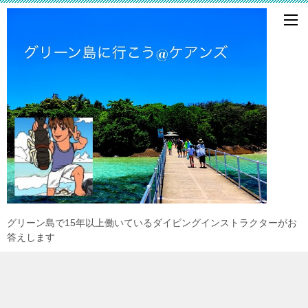
グリーン島で15年以上働いているダイビングインストラクターがお
答えします