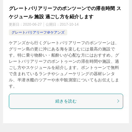
グレートバリアリーフのポンツーンでの滞在時間 ス
ケジュール 施設 過ごし方を紹介します
更新日：
2020-06-27
公開日：
2017-10-14
グレートバリアリーフ＠ケアンズ
ケアンズから行くグレートバリアリーフのポンツーンは、
グリーン島の更に沖にある海を楽しむには最高の施設で
す。特に乗り物酔い・船酔いが心配な方にはおすすめ。グ
レートバリアリーフのポントゥーンの滞在時間や施設、過
ごし方やスケジュールを紹介します。ポントゥーンで無料
で含まれているランチやシュノーケリングの器材レンタ
ル、半潜水艦のツアーや水中観測室についてもお伝えしま
す。
続きを読む