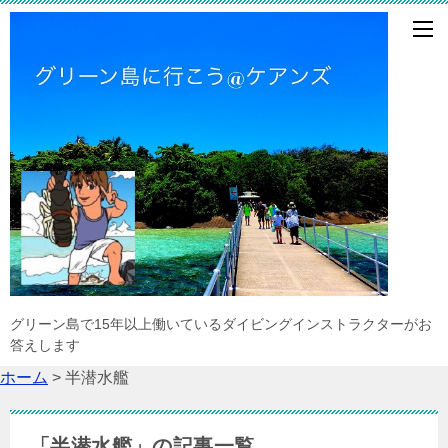
グリーン島で15年以上働いているダイビングインストラクターがお
答えします
ホーム
>
半潜水艦
「半潜水艦」の記事一覧