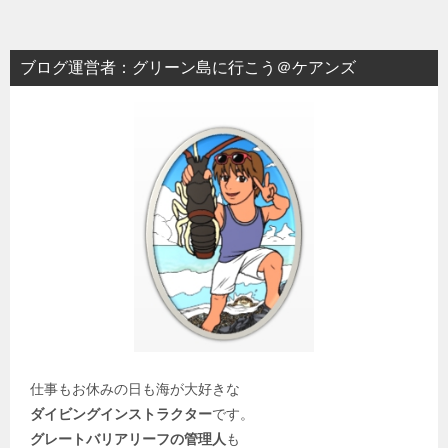
ブログ運営者：グリーン島に行こう＠ケアンズ
仕事もお休みの日も海が大好きな
ダイビングインストラクター
です。
グレートバリアリーフの管理人
も