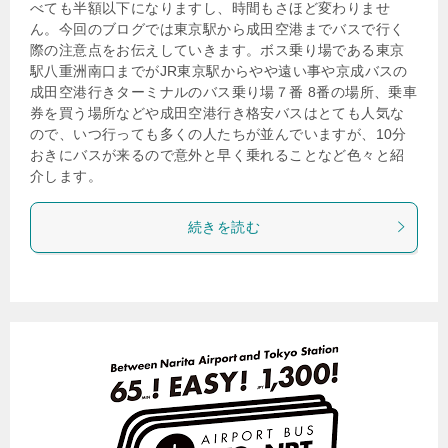
べても半額以下になりますし、時間もさほど変わりませ
ん。今回のブログでは東京駅から成田空港までバスで行く
際の注意点をお伝えしていきます。ボス乗り場である東京
駅八重洲南口までがJR東京駅からやや遠い事や京成バスの
成田空港行きターミナルのバス乗り場７番 8番の場所、乗車
券を買う場所などや成田空港行き格安バスはとても人気な
ので、いつ行っても多くの人たちが並んでいますが、10分
おきにバスが来るので意外と早く乗れることなど色々と紹
介します。
続きを読む