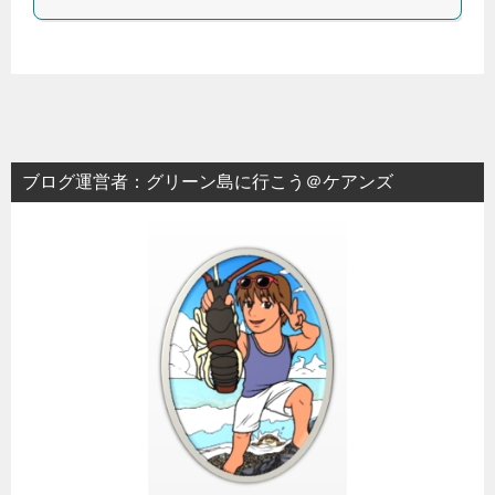
ブログ運営者：グリーン島に行こう＠ケアンズ