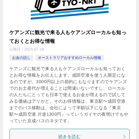
ケアンズに観光で来る人もケアンズローカルも知っ
ておくとお得な情報
公開日：
2024-07-28
お金の話し
オーストラリアおすすめローカル情報
ケアンズに観光で来る人もケアンズローカルも知っておく
とお得な情報をお伝えします。成田空港を使う人限定にな
るのですが、3000円以上の節約にもなりますのでケアンズ
でのお土産代が増えることは間違いないですし、ローカル
の人たちにとっても日本で使えるお金が増えるので試して
みる価値はアリかと。そのお得情報は、東京駅〜成田空港
までのバス移動は、会社によって半額以下になる『東京
駅〜成田空港 片道1300円』っていうガイヤの夜明けでもや
っていた京成バスのネタです。
続きを読む