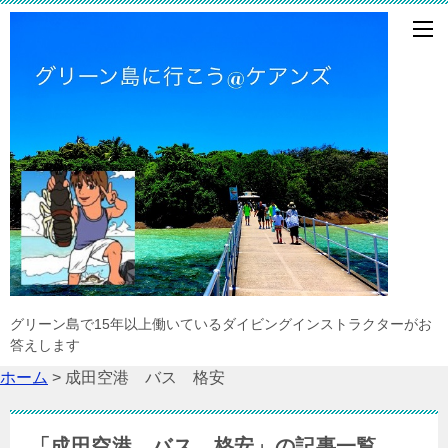
グリーン島で15年以上働いているダイビングインストラクターがお
答えします
ホーム
>
成田空港 バス 格安
「成田空港 バス 格安」の記事一覧