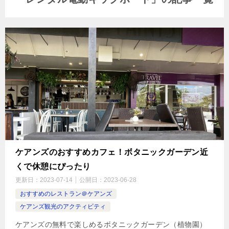
ケアンズのおすすめカフェ！ボタニックガーデン近
くで休憩にぴったり
更新日：
2023-07-14
公開日：
2023-06-28
おすすめのレストラン＠ケアンズ
ケアンズ観光のアクティビティ
ケアンズの無料で楽しめるボタニックガーデン（植物園）