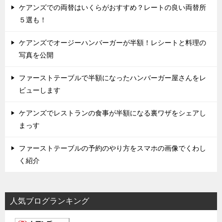
ケアンズでの両替はいくらがおすすめ？レートの良い両替所
５選も！
ケアンズでオージーハンバーガーが半額！レシートと料理の
写真を公開
ファーストテーブルで半額になったハンバーガー屋さんをレ
ビューします
ケアンズでレストランの食事が半額になる裏ワザをシェアし
まっす
ファーストテーブルの予約のやり方をスマホの画像でくわし
く紹介
人気ブログランキング