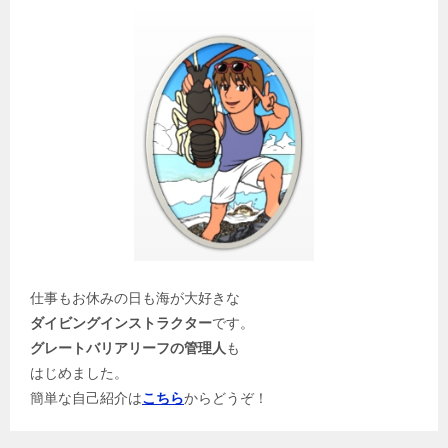
仕事もお休みの日も海が大好きな
ダイビングインストラクター
です。
グレートバリアリーフの管理人
も
はじめました。
簡単な自己紹介は
こちら
からどうぞ！