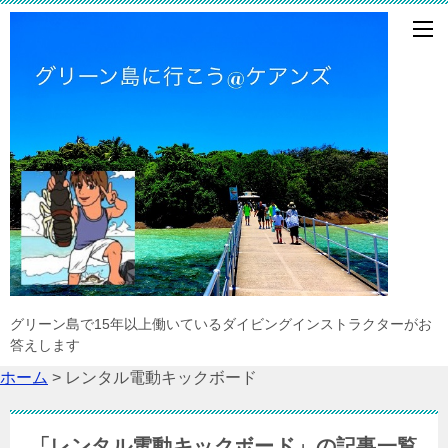
グリーン島で15年以上働いているダイビングインストラクターがお
答えします
ホーム
>
レンタル電動キックボード
「レンタル電動キックボード」の記事一覧