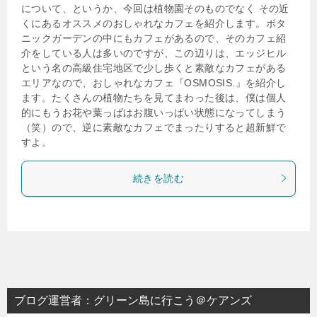
について、というか、今回は植物園そのものでなく その近
くにあるオススメのおしゃれなカフェを紹介します。ボタ
ニックガーデンの中にもカフェがあるので、そのカフェ紹
介をしている人は多いのですが、この辺りは、エッジヒル
という名の高級住宅地区で少し歩くと素敵なカフェがある
エリアなので、おしゃれなカフェ『OSMOSIS.』を紹介し
ます。たくさんの植物たちを見てまわった後は、僕は個人
的にもうお花や葉っぱはお腹いっぱい状態になってしまう
（笑）ので、逆に素敵なカフェでまったりすると超新鮮で
すよ。
続きを読む
ブログ運営者：グリーン島に行こう＠ケアンズ