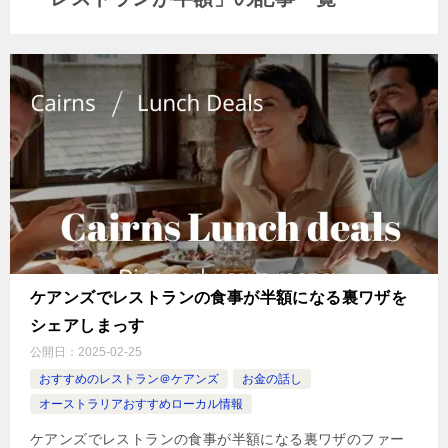
ケアンズでレストランの食事が半額になる裏ワザを
シェアしまっす
公開日：
2025-02-25
おすすめのレストラン＠ケアンズ
お金の話し
オーストラリアおすすめローカル情報
ケアンズでレストランの食事が半額になる裏ワザのファー