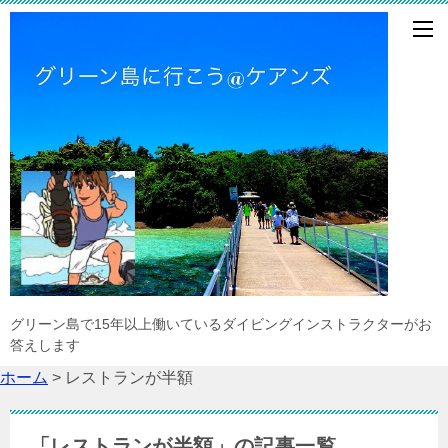
グリーン島で15年以上働いているダイビングインストラクターがお
答えします
ホーム
>
レストランが半額
「レストランが半額」の記事一覧