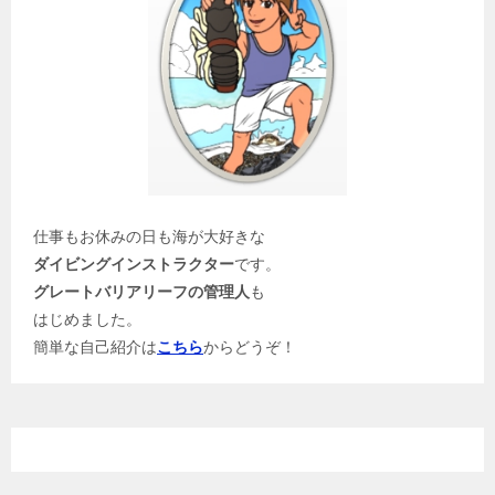
仕事もお休みの日も海が大好きな
ダイビングインストラクター
です。
グレートバリアリーフの管理人
も
はじめました。
簡単な自己紹介は
こちら
からどうぞ！