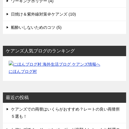
ワーキングホリデー (4)
日焼け＆紫外線対策＠ケアンズ (10)
船酔いしないためのコツ (5)
ケアンズ人気ブログのランキング
にほんブログ村
最近の投稿
ケアンズでの両替はいくらがおすすめ？レートの良い両替所
５選も！