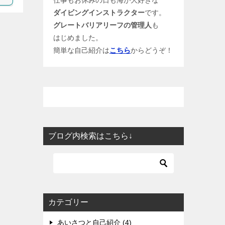
ダイビングインストラクター
です。
グレートバリアリーフの管理人
も
はじめました。
簡単な自己紹介は
こちら
からどうぞ！
ブログ内検索はこちら↓
カテゴリー
あいさつと自己紹介 (4)