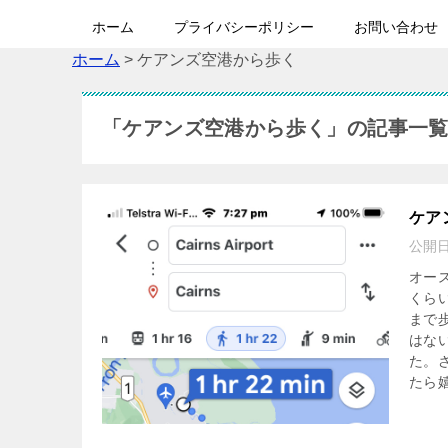
ホーム
プライバシーポリシー
お問い合わせ
ホーム
>
ケアンズ空港から歩く
「ケアンズ空港から歩く」の記事一
ケア
公開
オー
くら
まで
はな
た。
たら