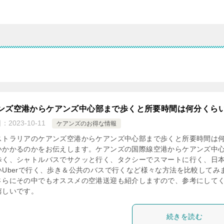
覧
ンズ空港からケアンズ中心部まで歩くと所要時間は何分くら
日：
2023-10-11
ケアンズのお得な情報
ストラリアのケアンズ空港からケアンズ中心部まで歩くと所要時間は
いかかるのかをお伝えします。ケアンズの国際線空港からケアンズ中
歩く、シャトルバスでサクッと行く、タクシーでスマートに行く、日
いUberで行く、歩き＆公共のバスで行くなど様々な方法を比較してみ
さらにその中でもオススメの空港送迎も紹介しますので、参考にして
嬉しいです。
続きを読む