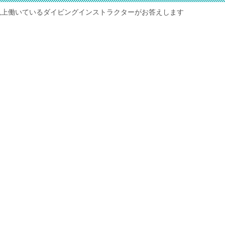
以上働いているダイビングインストラクターがお答えします