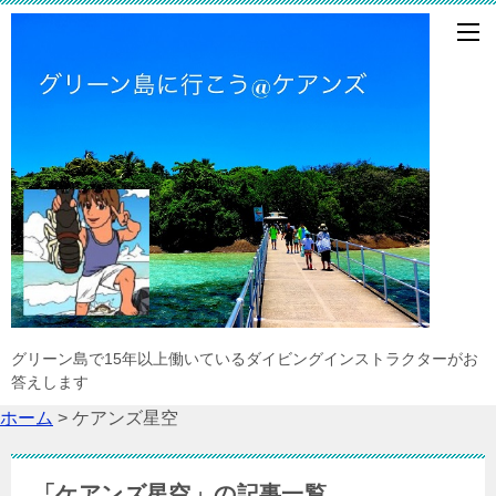
グリーン島で15年以上働いているダイビングインストラクターがお
答えします
ホーム
>
ケアンズ星空
「ケアンズ星空」の記事一覧