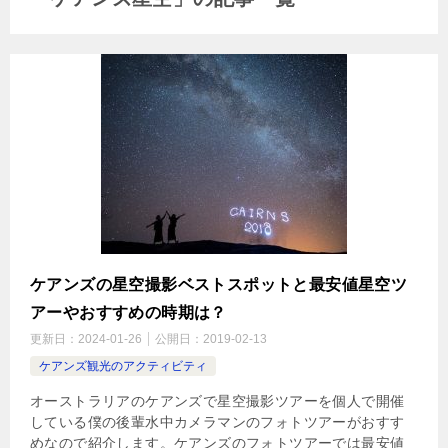
ケアンズの星空撮影ベストスポットと最安値星空ツ
アーやおすすめの時期は？
更新日：
2024-01-26
公開日：
2019-02-13
ケアンズ観光のアクティビティ
オーストラリアのケアンズで星空撮影ツアーを個人で開催
している僕の後輩水中カメラマンのフォトツアーがおすす
めなので紹介します。ケアンズのフォトツアーでは最安値