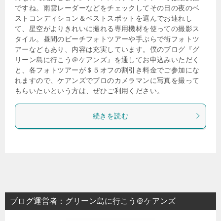
ですね。雨雲レーダーなどをチェックしてその日の夜のベ
ストコンディション＆ベストスポットを選んでお連れし
て、星空がよりきれいに撮れる専用機材を使っての撮影ス
タイル。昼間のビーチフォトツアーや手ぶらで街フォトツ
アーなどもあり、内容は充実しています。僕のブログ『グ
リーン島に行こう＠ケアンズ』を通してお申込みいただく
と、各フォトツアーが＄５オフの割引き料金でご参加にな
れますので、ケアンズでプロのカメラマンに写真を撮って
もらいたいという方は、ぜひご利用ください。
続きを読む
ブログ運営者：グリーン島に行こう＠ケアンズ