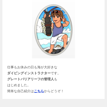
仕事もお休みの日も海が大好きな
ダイビングインストラクター
です。
グレートバリアリーフの管理人
も
はじめました。
簡単な自己紹介は
こちら
からどうぞ！